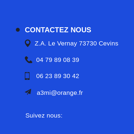
CONTACTEZ NOUS
Z.A. Le Vernay 73730 Cevins
04 79 89 08 39
06 23 89 30 42
a3mi@orange.fr
Suivez nous: