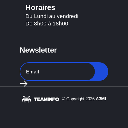
Horaires
Du Lundi au vendredi
De 8h00 à 18h00
Newsletter
Nous utilisons les cookies pour améliorer votre expérience sur notre site
Web. En parcourant ce site, vous acceptez notre utilisation des cookies.
Ok, j'ai compris !
© Copyright 2026
A3MI
Je refuse
Paramètres