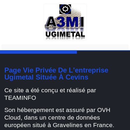
Page Vie Privée De L'entreprise
Ugimetal Située À Cevins
Ce site a été conçu et réalisé par
TEAMINFO
Son hébergement est assuré par OVH
Cloud, dans un centre de données
européen situé à Gravelines en France.