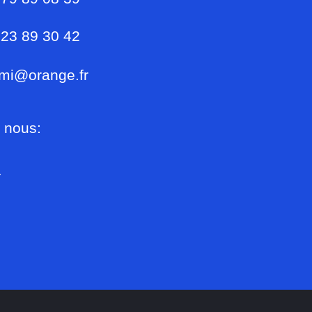
 23 89 30 42
mi@orange.fr
 nous: