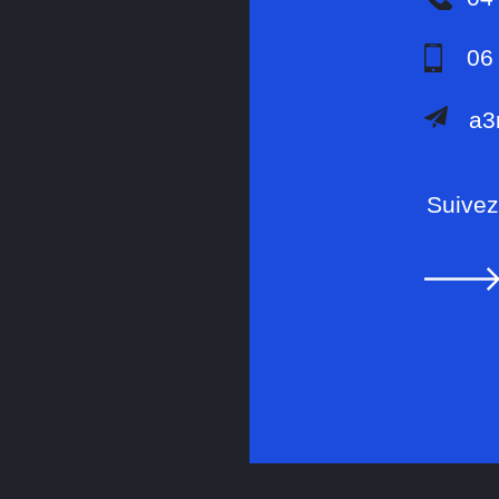
06
a3
Suivez