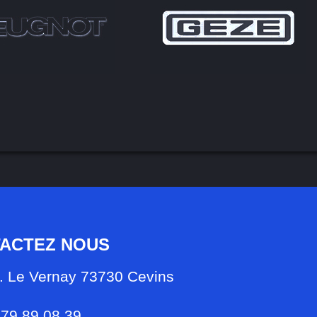
ACTEZ NOUS
. Le Vernay 73730 Cevins
 79 89 08 39